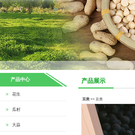
产品中心
产品展示
花生
豆类
>> 豆类
瓜籽
大蒜