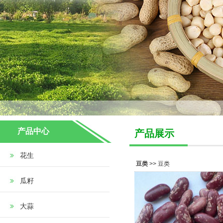
产品中心
产品展示
花生
豆类
>> 豆类
瓜籽
大蒜