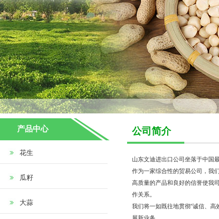
产品中心
公司简介
花生
山东文迪进出口公司坐落于中国最
作为一家综合性的贸易公司，我
瓜籽
高质量的产品和良好的信誉使我司
作关系。
大蒜
我们将一如既往地贯彻“诚信、高
展新业务。