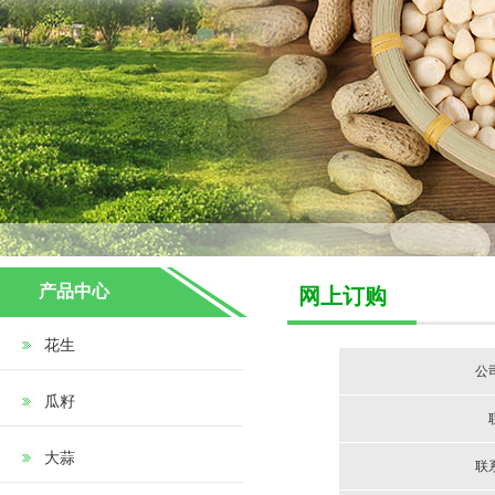
产品中心
网上订购
花生
公
瓜籽
大蒜
联